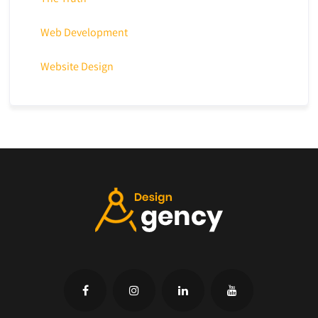
Web Development
Website Design