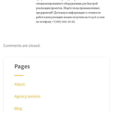
специализированного оборудования для быстрой
реализации проектов. Ищете
полы промышленных
предприятий? Детальную информацию о стоимости
работ и консультацию можно получить на mvpol.ru или
по телефону +7(495) 664-34-68.
Comments are closed.
Pages
About
Agency services
Blog