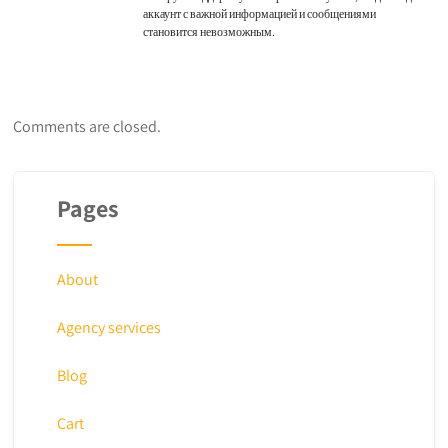
аккаунт с важной информацией и сообщениями
становится невозможным.
Comments are closed.
Pages
About
Agency services
Blog
Cart